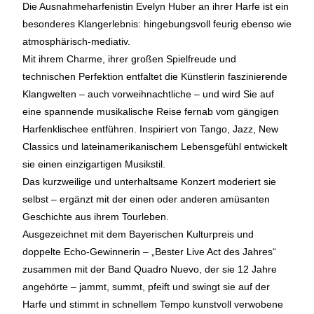
Die Ausnahmeharfenistin Evelyn Huber an ihrer Harfe ist ein
besonderes Klangerlebnis: hingebungsvoll feurig ebenso wie
atmosphärisch-mediativ.
Mit ihrem Charme, ihrer großen Spielfreude und
technischen Perfektion entfaltet die Künstlerin faszinierende
Klangwelten – auch vorweihnachtliche – und wird Sie auf
eine spannende musikalische Reise fernab vom gängigen
Harfenklischee entführen. Inspiriert von Tango, Jazz, New
Classics und lateinamerikanischem Lebensgefühl entwickelt
sie einen einzigartigen Musikstil.
Das kurzweilige und unterhaltsame Konzert moderiert sie
selbst – ergänzt mit der einen oder anderen amüsanten
Geschichte aus ihrem Tourleben.
Ausgezeichnet mit dem Bayerischen Kulturpreis und
doppelte Echo-Gewinnerin – „Bester Live Act des Jahres“
zusammen mit der Band Quadro Nuevo, der sie 12 Jahre
angehörte – jammt, summt, pfeift und swingt sie auf der
Harfe und stimmt in schnellem Tempo kunstvoll verwobene