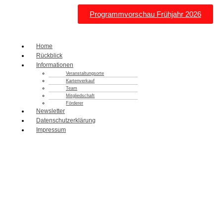
Programmvorschau Frühjahr 2026
Home
Rückblick
Informationen
Veranstaltungsorte
Kartenverkauf
Team
Mitgliedschaft
Förderer
Newsletter
Datenschutzerklärung
Impressum