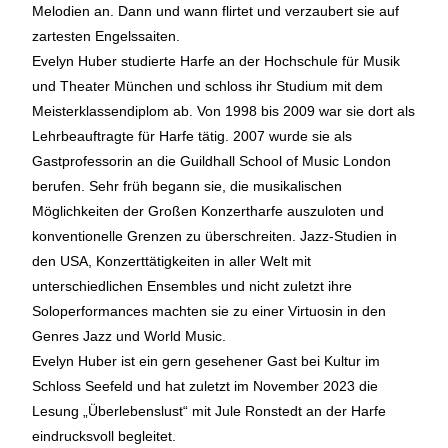
Melodien an. Dann und wann flirtet und verzaubert sie auf
zartesten Engelssaiten.
Evelyn Huber studierte Harfe an der Hochschule für Musik
und Theater München und schloss ihr Studium mit dem
Meisterklassendiplom ab. Von 1998 bis 2009 war sie dort als
Lehrbeauftragte für Harfe tätig. 2007 wurde sie als
Gastprofessorin an die Guildhall School of Music London
berufen. Sehr früh begann sie, die musikalischen
Möglichkeiten der Großen Konzertharfe auszuloten und
konventionelle Grenzen zu überschreiten. Jazz-Studien in
den USA, Konzerttätigkeiten in aller Welt mit
unterschiedlichen Ensembles und nicht zuletzt ihre
Soloperformances machten sie zu einer Virtuosin in den
Genres Jazz und World Music.
Evelyn Huber ist ein gern gesehener Gast bei Kultur im
Schloss Seefeld und hat zuletzt im November 2023 die
Lesung „Überlebenslust“ mit Jule Ronstedt an der Harfe
eindrucksvoll begleitet.