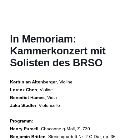
In Memoriam:
Kammerkonzert mit
Solisten des BRSO
Korbinian Altenberger
, Violine
Lorenz Chen
, Violine
Benedict Hames
, Viola
Jaka Stadler
, Violoncello
Programm:
Henry Purcell
: Chaconne g-Moll, Z. 730
Benjamin Britten
: Streichquartett Nr. 2 C-Dur, op. 36