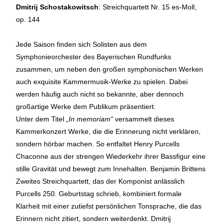
Dmitrij Schostakowitsch
: Streichquartett Nr. 15 es-Moll,
op. 144
Jede Saison finden sich Solisten aus dem
Symphonieorchester des Bayerischen Rundfunks
zusammen, um neben den großen symphonischen Werken
auch exquisite Kammermusik-Werke zu spielen. Dabei
werden häufig auch nicht so bekannte, aber dennoch
großartige Werke dem Publikum präsentiert.
Unter dem Titel „
In memoriam“
versammelt dieses
Kammerkonzert Werke, die die Erinnerung nicht verklären,
sondern hörbar machen. So entfaltet Henry Purcells
Chaconne aus der strengen Wiederkehr ihrer Bassfigur eine
stille Gravität und bewegt zum Innehalten. Benjamin Brittens
Zweites Streichquartett, das der Komponist anlässlich
Purcells 250. Geburtstag schrieb, kombiniert formale
Klarheit mit einer zutiefst persönlichen Tonsprache, die das
Erinnern nicht zitiert, sondern weiterdenkt. Dmitrij