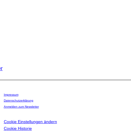
g zum Newsletter!
er
Impressum
Datenschutzerklärung
Anmelden zum Newsletter
Cookie Einstellungen ändern
Cookie Historie