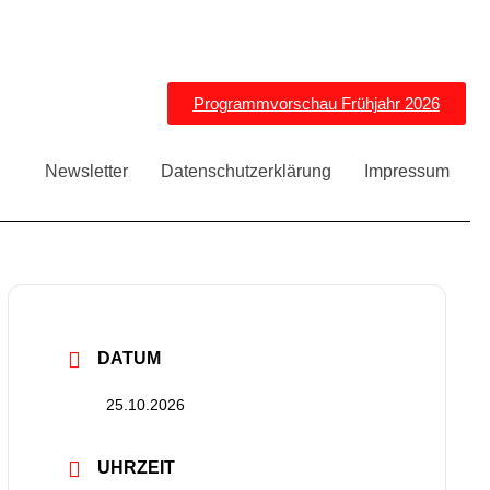
Programmvorschau Frühjahr 2026
n
Newsletter
Datenschutzerklärung
Impressum
DATUM
25.10.2026
UHRZEIT