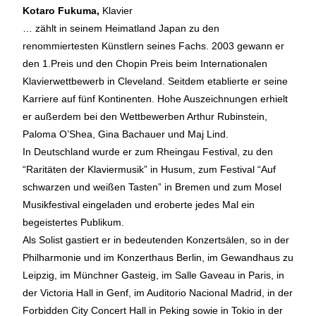
Kotaro Fukuma,
Klavier
… zählt in seinem Heimatland Japan zu den
renommiertesten Künstlern seines Fachs. 2003 gewann er
den 1.Preis und den Chopin Preis beim Internationalen
Klavierwettbewerb in Cleveland. Seitdem etablierte er seine
Karriere auf fünf Kontinenten. Hohe Auszeichnungen erhielt
er außerdem bei den Wettbewerben Arthur Rubinstein,
Paloma O’Shea, Gina Bachauer und Maj Lind.
In Deutschland wurde er zum Rheingau Festival, zu den
“Raritäten der Klaviermusik” in Husum, zum Festival “Auf
schwarzen und weißen Tasten” in Bremen und zum Mosel
Musikfestival eingeladen und eroberte jedes Mal ein
begeistertes Publikum.
Als Solist gastiert er in bedeutenden Konzertsälen, so in der
Philharmonie und im Konzerthaus Berlin, im Gewandhaus zu
Leipzig, im Münchner Gasteig, im Salle Gaveau in Paris, in
der Victoria Hall in Genf, im Auditorio Nacional Madrid, in der
Forbidden City Concert Hall in Peking sowie in Tokio in der