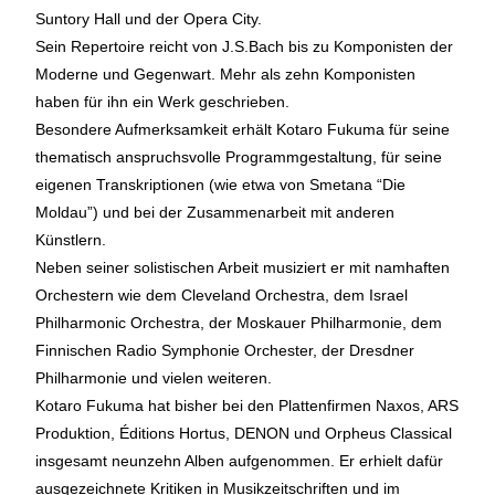
Suntory Hall und der Opera City.
Sein Repertoire reicht von J.S.Bach bis zu Komponisten der
Moderne und Gegenwart. Mehr als zehn Komponisten
haben für ihn ein Werk geschrieben.
Besondere Aufmerksamkeit erhält Kotaro Fukuma für seine
thematisch anspruchsvolle Programmgestaltung, für seine
eigenen Transkriptionen (wie etwa von Smetana “Die
Moldau”) und bei der Zusammenarbeit mit anderen
Künstlern.
Neben seiner solistischen Arbeit musiziert er mit namhaften
Orchestern wie dem Cleveland Orchestra, dem Israel
Philharmonic Orchestra, der Moskauer Philharmonie, dem
Finnischen Radio Symphonie Orchester, der Dresdner
Philharmonie und vielen weiteren.
Kotaro Fukuma hat bisher bei den Plattenfirmen Naxos, ARS
Produktion, Éditions Hortus, DENON und Orpheus Classical
insgesamt neunzehn Alben aufgenommen. Er erhielt dafür
ausgezeichnete Kritiken in Musikzeitschriften und im