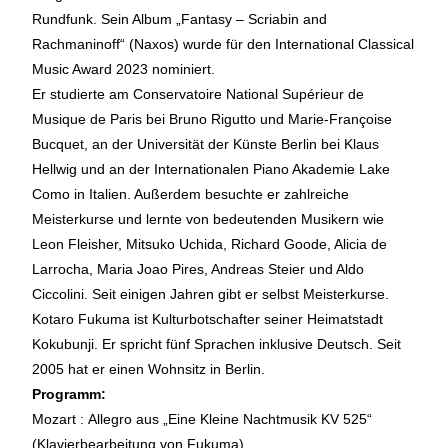
Rundfunk. Sein Album „Fantasy – Scriabin and
Rachmaninoff“ (Naxos) wurde für den International Classical
Music Award 2023 nominiert.
Er studierte am Conservatoire National Supérieur de
Musique de Paris bei Bruno Rigutto und Marie-Françoise
Bucquet, an der Universität der Künste Berlin bei Klaus
Hellwig und an der Internationalen Piano Akademie Lake
Como in Italien. Außerdem besuchte er zahlreiche
Meisterkurse und lernte von bedeutenden Musikern wie
Leon Fleisher, Mitsuko Uchida, Richard Goode, Alicia de
Larrocha, Maria Joao Pires, Andreas Steier und Aldo
Ciccolini. Seit einigen Jahren gibt er selbst Meisterkurse.
Kotaro Fukuma ist Kulturbotschafter seiner Heimatstadt
Kokubunji. Er spricht fünf Sprachen inklusive Deutsch. Seit
2005 hat er einen Wohnsitz in Berlin.
Programm:
Mozart : Allegro aus „Eine Kleine Nachtmusik KV 525“
(Klavierbearbeitung von Fukuma)