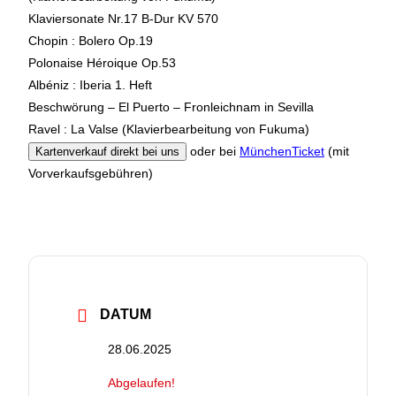
Klaviersonate Nr.17 B-Dur KV 570
Chopin : Bolero Op.19
Polonaise Héroique Op.53
Albéniz : Iberia 1. Heft
Beschwörung – El Puerto – Fronleichnam in Sevilla
Ravel : La Valse (Klavierbearbeitung von Fukuma)
oder bei
MünchenTicket
(mit
Kartenverkauf direkt bei uns
Vorverkaufsgebühren)
DATUM
28.06.2025
Abgelaufen!