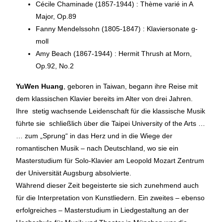
Cécile Chaminade (1857-1944) : Thème varié in A
Major, Op.89
Fanny Mendelssohn (1805-1847) : Klaviersonate g-
moll
Amy Beach (1867-1944) : Hermit Thrush at Morn,
Op.92, No.2
YuWen Huang
, geboren in Taiwan, begann ihre Reise mit
dem klassischen Klavier bereits im Alter von drei Jahren.
Ihre stetig wachsende Leidenschaft für die klassische Musik
führte sie schließlich über die Taipei University of the Arts …
… zum „Sprung“ in das Herz und in die Wiege der
romantischen Musik – nach Deutschland, wo sie ein
Masterstudium für Solo-Klavier am Leopold Mozart Zentrum
der Universität Augsburg absolvierte.
Während dieser Zeit begeisterte sie sich zunehmend auch
für die Interpretation von Kunstliedern. Ein zweites – ebenso
erfolgreiches – Masterstudium in Liedgestaltung an der