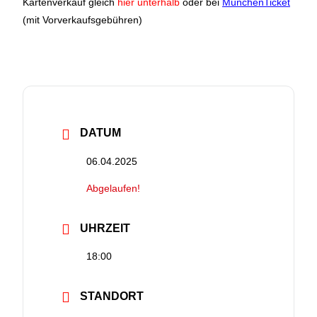
Kartenverkauf gleich
hier unterhalb
oder bei
MünchenTicket
(mit Vorverkaufsgebühren)
DATUM
06.04.2025
Abgelaufen!
UHRZEIT
18:00
STANDORT