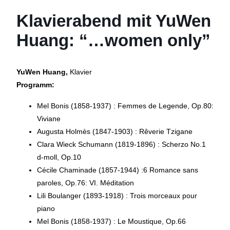
Klavierabend mit YuWen
Huang: “…women only”
YuWen Huang,
Klavier
Programm:
Mel Bonis (1858-1937) : Femmes de Legende, Op.80:
Viviane
Augusta Holmès (1847-1903) : Rêverie Tzigane
Clara Wieck Schumann (1819-1896) : Scherzo No.1
d-moll, Op.10
Cécile Chaminade (1857-1944) :6 Romance sans
paroles, Op.76: VI. Méditation
Lili Boulanger (1893-1918) : Trois morceaux pour
piano
Mel Bonis (1858-1937) : Le Moustique, Op.66