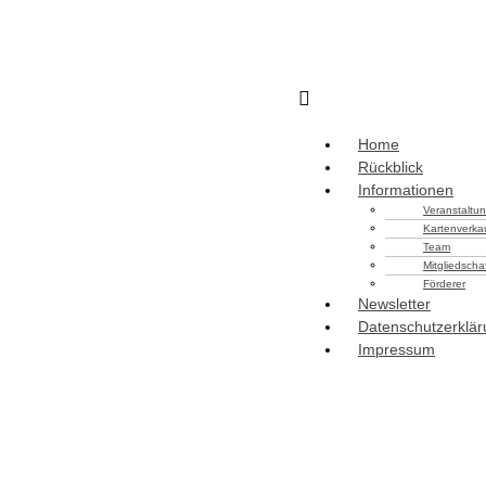
Home
Rückblick
Informationen
Veranstaltun
Kartenverka
Team
Mitgliedscha
Förderer
Newsletter
Datenschutzerklä
Impressum