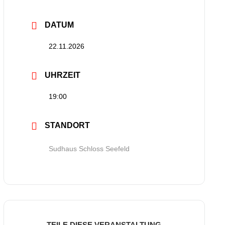
DATUM
22.11.2026
UHRZEIT
19:00
STANDORT
Sudhaus Schloss Seefeld
TEILE DIESE VERANSTALTUNG