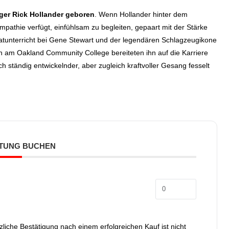
uger Rick Hollander geboren
.
Wenn Hollander hinter dem
pathie verfügt, einfühlsam zu begleiten, gepaart mit der Stärke
ivatunterricht bei Gene Stewart und der legendären Schlagzeugikone
n am Oakland Community College bereiteten ihn auf die Karriere
ich ständig entwickelnder, aber zugleich kraftvoller Gesang fesselt
TUNG BUCHEN
zliche Bestätigung nach einem erfolgreichen Kauf ist nicht