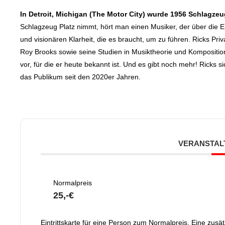
In Detroit, Michigan (The Motor City) wurde 1956 Schlagze
Schlagzeug Platz nimmt, hört man einen Musiker, der über die Em
und visionären Klarheit, die es braucht, um zu führen. Ricks Pr
Roy Brooks sowie seine Studien in Musiktheorie und Kompositio
vor, für die er heute bekannt ist. Und es gibt noch mehr! Ricks s
das Publikum seit den 2020er Jahren.
VERANSTAL
Normalpreis
25,-€
Eintrittskarte für eine Person zum Normalpreis. Eine zusät