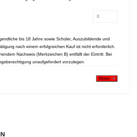
Jugendliche bis 18 Jahre sowie Schüler, Auszubildende und
tigung nach einem erfolgreichen Kauf ist nicht erforderlich.
ndem Nachweis (Merkzeichen B) entfällt der Eintritt. Bei
ungsberechtigung unaufgefordert vorzulegen.
Weiter
EN