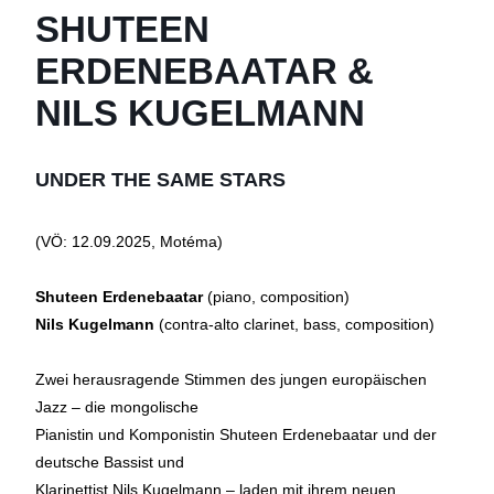
SHUTEEN
ERDENEBAATAR &
NILS KUGELMANN
UNDER THE SAME STARS
(VÖ: 12.09.2025, Motéma)
Shuteen Erdenebaatar
(piano, composition)
Nils Kugelmann
(contra-alto clarinet, bass, composition)
Zwei herausragende Stimmen des jungen europäischen
Jazz – die mongolische
Pianistin und Komponistin Shuteen Erdenebaatar und der
deutsche Bassist und
Klarinettist Nils Kugelmann – laden mit ihrem neuen