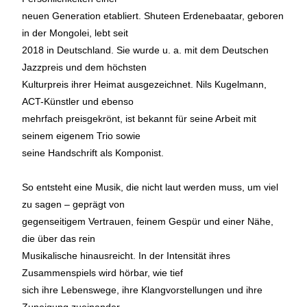
neuen Generation etabliert. Shuteen Erdenebaatar, geboren
in der Mongolei, lebt seit
2018 in Deutschland. Sie wurde u. a. mit dem Deutschen
Jazzpreis und dem höchsten
Kulturpreis ihrer Heimat ausgezeichnet. Nils Kugelmann,
ACT-Künstler und ebenso
mehrfach preisgekrönt, ist bekannt für seine Arbeit mit
seinem eigenem Trio sowie
seine Handschrift als Komponist.
So entsteht eine Musik, die nicht laut werden muss, um viel
zu sagen – geprägt von
gegenseitigem Vertrauen, feinem Gespür und einer Nähe,
die über das rein
Musikalische hinausreicht. In der Intensität ihres
Zusammenspiels wird hörbar, wie tief
sich ihre Lebenswege, ihre Klangvorstellungen und ihre
Zuneigung zueinander